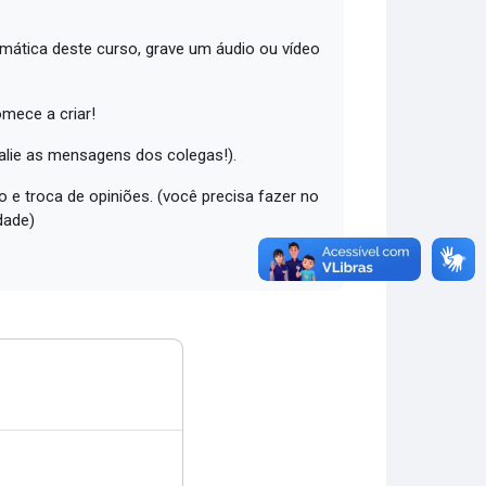
emática deste curso, grave um áudio ou vídeo
omece a criar!
valie as mensagens dos colegas!).
 e troca de opiniões. (você precisa fazer no
dade)