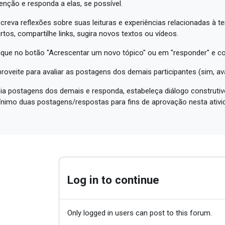
enção e responda a elas, se possível.
creva reflexões sobre suas leituras e experiências relacionadas à t
rtos, compartilhe links, sugira novos textos ou vídeos.
ique no botão "Acrescentar um novo tópico" ou em "responder" e c
roveite para avaliar as postagens dos demais participantes (sim, a
ia postagens dos demais e responda, estabeleça diálogo construtivo
nimo duas postagens/respostas para fins de aprovação nesta ativi
Log in to continue
Only logged in users can post to this forum.