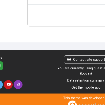
us
Contact site suppor
You are currently using guest
(
Log in
)
Data retention summary
Get the mobile app
This theme was developed