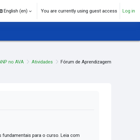
English ‎(en)‎
You are currently using guest access
Log in
arch input
ANP no AVA
Atividades
Fórum de Aprendizagem
 fundamentais para o curso. Leia com