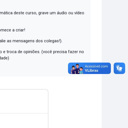
emática deste curso, grave um áudio ou vídeo
omece a criar!
valie as mensagens dos colegas!).
 e troca de opiniões. (você precisa fazer no
dade)