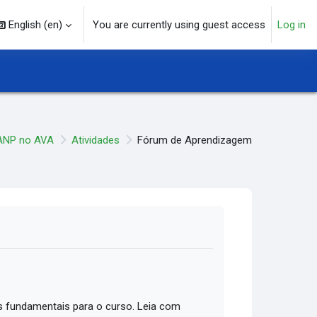
English ‎(en)‎
You are currently using guest access
Log in
arch input
ANP no AVA
Atividades
Fórum de Aprendizagem
 fundamentais para o curso. Leia com