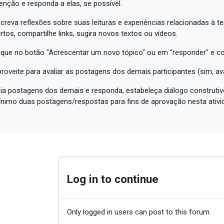
enção e responda a elas, se possível.
creva reflexões sobre suas leituras e experiências relacionadas à t
rtos, compartilhe links, sugira novos textos ou vídeos.
ique no botão "Acrescentar um novo tópico" ou em "responder" e c
roveite para avaliar as postagens dos demais participantes (sim, a
ia postagens dos demais e responda, estabeleça diálogo construtivo
nimo duas postagens/respostas para fins de aprovação nesta ativi
Log in to continue
Only logged in users can post to this forum.