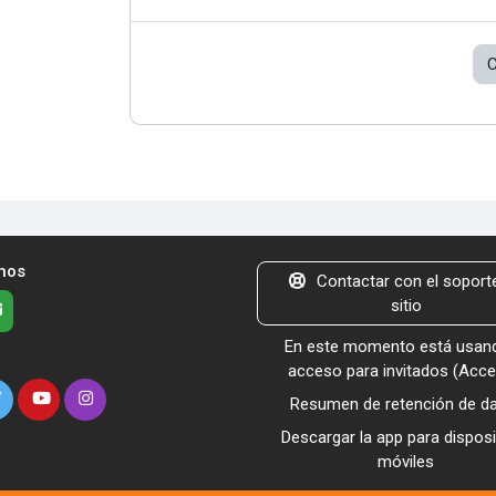
C
nos
Contactar con el soporte
sitio
En este momento está usand
acceso para invitados (
Acce
Resumen de retención de d
Descargar la app para disposi
móviles