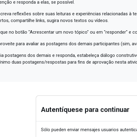
enção e responda a elas, se possível.
creva reflexões sobre suas leituras e experiências relacionadas à t
rtos, compartilhe links, sugira novos textos ou vídeos.
ique no botão "Acrescentar um novo tópico" ou em "responder" e c
roveite para avaliar as postagens dos demais participantes (sim, a
ia postagens dos demais e responda, estabeleça diálogo construtivo
nimo duas postagens/respostas para fins de aprovação nesta ativi
Autentíquese para continuar
Sólo pueden enviar mensajes usuarios autentic