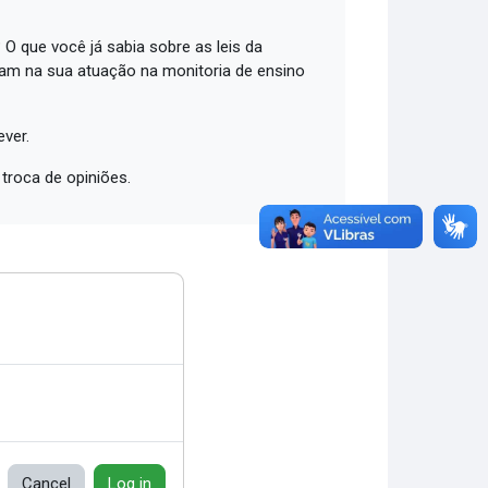
 O que você já sabia sobre as leis da
am na sua atuação na monitoria de ensino
ver.
troca de opiniões.
Cancel
Log in