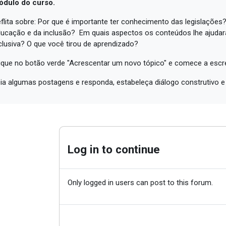
ódulo do curso.
flita sobre: Por que é importante ter conhecimento das legislações?
ucação e da inclusão? Em quais aspectos os conteúdos lhe ajudar
clusiva? O que você tirou de aprendizado?
ique no botão verde "Acrescentar um novo tópico" e comece a escre
ia algumas postagens e responda, estabeleça diálogo construtivo e 
Log in to continue
Only logged in users can post to this forum.