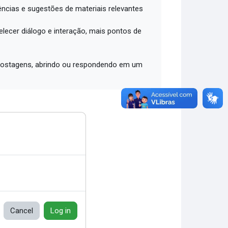
ências e sugestões de materiais relevantes
lecer diálogo e interação, mais pontos de
2 postagens, abrindo ou respondendo em um
Cancel
Log in