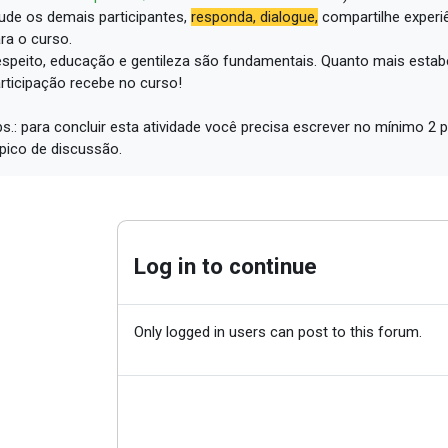
ude os demais participantes,
responda, dialogue,
compartilhe experi
ra o curso.
speito, educação e gentileza são fundamentais.
Quanto mais estabe
rticipação recebe no curso!
s.: para concluir esta atividade você precisa escrever no mínimo 
pico de discussão.
Log in to continue
Only logged in users can post to this forum.