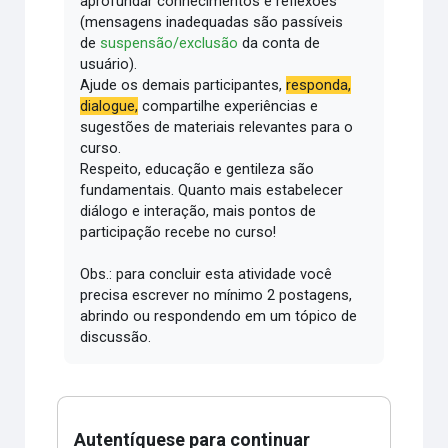
aprofundar conhecimentos e reflexões
(mensagens inadequadas são passíveis
de
suspensão/exclusão
da conta de
usuário).
Ajude os demais participantes,
responda,
dialogue,
compartilhe experiências e
sugestões de materiais relevantes para o
curso.
Respeito, educação e gentileza são
fundamentais.
Quanto mais estabelecer
diálogo e interação, mais pontos de
participação recebe no curso!
Obs.: para concluir esta atividade você
precisa escrever no mínimo 2 postagens,
abrindo ou respondendo em um tópico de
discussão.
Autentíquese para continuar