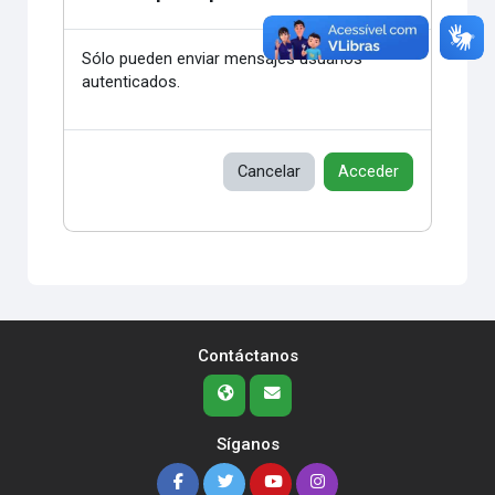
Sólo pueden enviar mensajes usuarios
autenticados.
Cancelar
Acceder
Contáctanos
Síganos