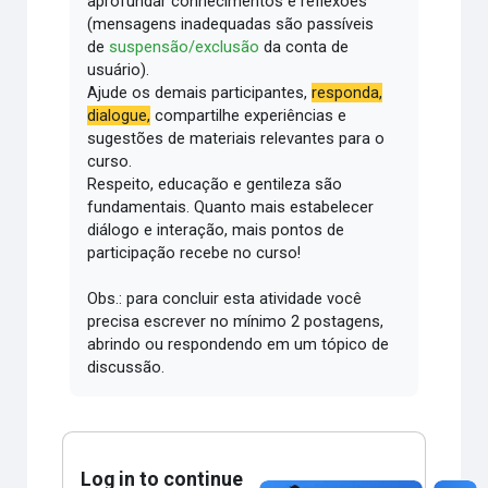
aprofundar conhecimentos e reflexões
(mensagens inadequadas são passíveis
de
suspensão/exclusão
da conta de
usuário).
Ajude os demais participantes,
responda,
dialogue,
compartilhe experiências e
sugestões de materiais relevantes para o
curso.
Respeito, educação e gentileza são
fundamentais.
Quanto mais estabelecer
diálogo e interação, mais pontos de
participação recebe no curso!
Obs.: para concluir esta atividade você
precisa escrever no mínimo 2 postagens,
abrindo ou respondendo em um tópico de
discussão.
Log in to continue