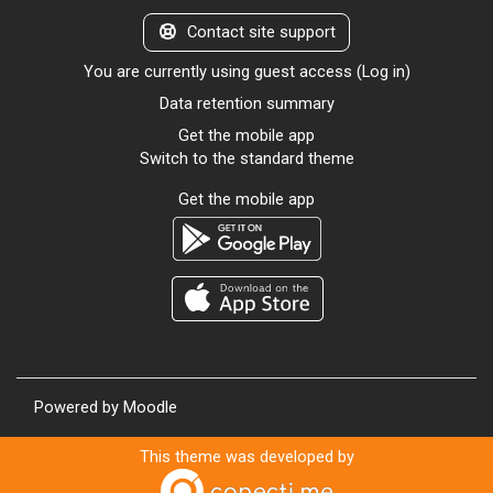
Contact site support
You are currently using guest access (
Log in
)
Data retention summary
Get the mobile app
Switch to the standard theme
Get the mobile app
Powered by
Moodle
This theme was developed by