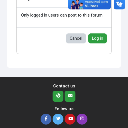
Only logged in users can post to this forum.
Cancel
Log in
Contact us
Follow us