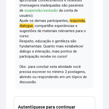
aprofundar conhecimentos e reflexões
(mensagens inadequadas são passíveis
de
suspensão/exclusão
da conta de
usuário).
Ajude os demais participantes,
responda,
dialogue,
compartilhe experiências e
sugestões de materiais relevantes para o
curso.
Respeito, educação e gentileza são
fundamentais.
Quanto mais estabelecer
diálogo e interação, mais pontos de
participação recebe no curso!
Obs.: para concluir esta atividade você
precisa escrever no mínimo 2 postagens,
abrindo ou respondendo em um tópico de
discussão.
Autentíquese para continuar