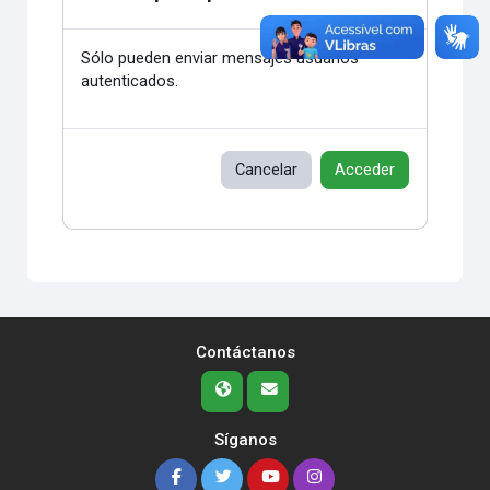
Sólo pueden enviar mensajes usuarios
autenticados.
Cancelar
Acceder
Contáctanos
Síganos