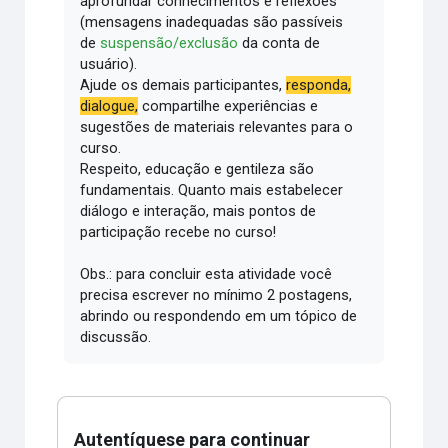
aprofundar conhecimentos e reflexões
(mensagens inadequadas são passíveis
de
suspensão/exclusão
da conta de
usuário).
Ajude os demais participantes,
responda,
dialogue,
compartilhe experiências e
sugestões de materiais relevantes para o
curso.
Respeito, educação e gentileza são
fundamentais.
Quanto mais estabelecer
diálogo e interação, mais pontos de
participação recebe no curso!
Obs.: para concluir esta atividade você
precisa escrever no mínimo 2 postagens,
abrindo ou respondendo em um tópico de
discussão.
Autentíquese para continuar