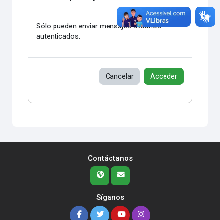
Sólo pueden enviar mensajes usuarios
autenticados.
Cancelar
Acceder
Contáctanos
Síganos