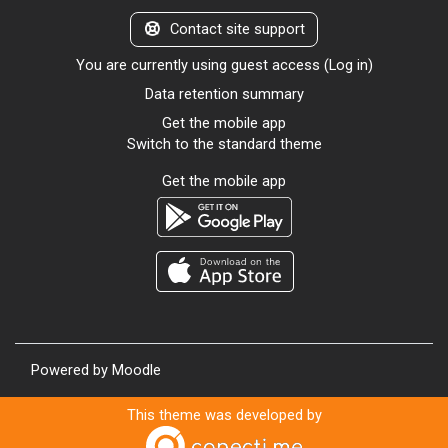
Contact site support
You are currently using guest access (
Log in
)
Data retention summary
Get the mobile app
Switch to the standard theme
Get the mobile app
Powered by
Moodle
This theme was developed by