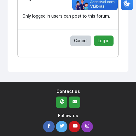
Only logged in users can post to this forum.
Cancel
Log in
Contact us
Follow us