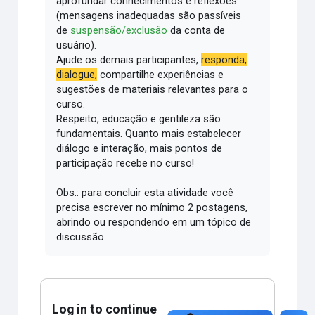
aprofundar conhecimentos e reflexões
(mensagens inadequadas são passíveis
de
suspensão/exclusão
da conta de
usuário).
Ajude os demais participantes,
responda,
dialogue,
compartilhe experiências e
sugestões de materiais relevantes para o
curso.
Respeito, educação e gentileza são
fundamentais.
Quanto mais estabelecer
diálogo e interação, mais pontos de
participação recebe no curso!
Obs.: para concluir esta atividade você
precisa escrever no mínimo 2 postagens,
abrindo ou respondendo em um tópico de
discussão.
Log in to continue