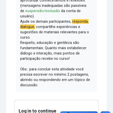
aprofundar conhecimentos e reflexões
(mensagens inadequadas são passíveis
de
suspensão/exclusão
da conta de
usuário).
Ajude os demais participantes,
responda,
dialogue,
compartilhe experiências e
sugestões de materiais relevantes para o
curso.
Respeito, educação e gentileza são
fundamentais.
Quanto mais estabelecer
diálogo e interação, mais pontos de
participação recebe no curso!
Obs.: para concluir esta atividade você
precisa escrever no mínimo 2 postagens,
abrindo ou respondendo em um tópico de
discussão.
Log in to continue