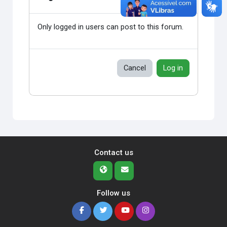
Only logged in users can post to this forum.
Cancel
Log in
Contact us
Follow us