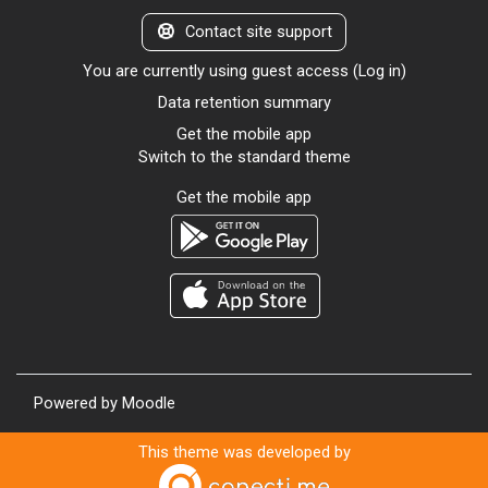
Contact site support
You are currently using guest access (
Log in
)
Data retention summary
Get the mobile app
Switch to the standard theme
Get the mobile app
Powered by
Moodle
This theme was developed by