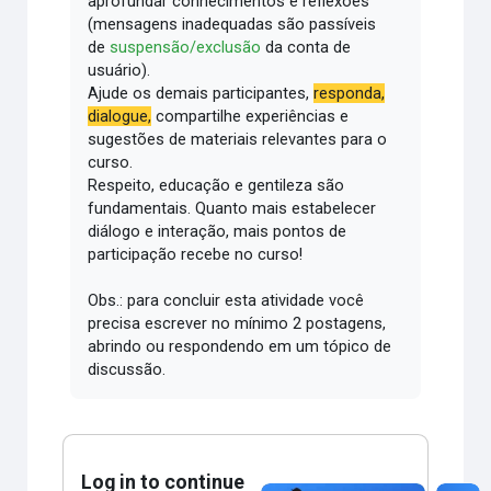
aprofundar conhecimentos e reflexões
(mensagens inadequadas são passíveis
de
suspensão/exclusão
da conta de
usuário).
Ajude os demais participantes,
responda,
dialogue,
compartilhe experiências e
sugestões de materiais relevantes para o
curso.
Respeito, educação e gentileza são
fundamentais.
Quanto mais estabelecer
diálogo e interação, mais pontos de
participação recebe no curso!
Obs.: para concluir esta atividade você
precisa escrever no mínimo 2 postagens,
abrindo ou respondendo em um tópico de
discussão.
Log in to continue