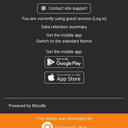
Contact site support
You are currently using guest access (
Log in
)
Data retention summary
Get the mobile app
Switch to the standard theme
Get the mobile app
Powered by
Moodle
This theme was developed by