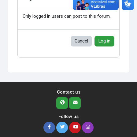
Only logged in users can post to this forum.
Cancel
Log in
Contact us
Follow us