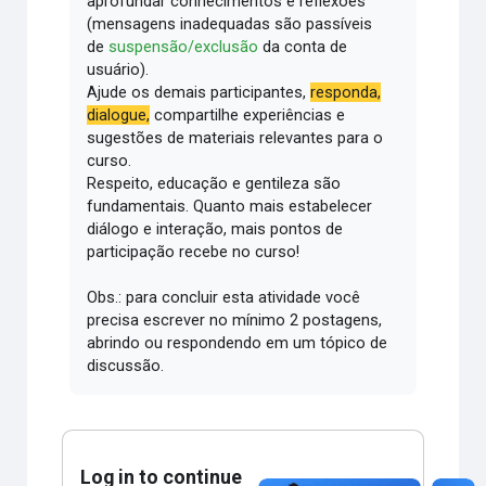
aprofundar conhecimentos e reflexões
(mensagens inadequadas são passíveis
de
suspensão/exclusão
da conta de
usuário).
Ajude os demais participantes,
responda,
dialogue,
compartilhe experiências e
sugestões de materiais relevantes para o
curso.
Respeito, educação e gentileza são
fundamentais.
Quanto mais estabelecer
diálogo e interação, mais pontos de
participação recebe no curso!
Obs.: para concluir esta atividade você
precisa escrever no mínimo 2 postagens,
abrindo ou respondendo em um tópico de
discussão.
Log in to continue