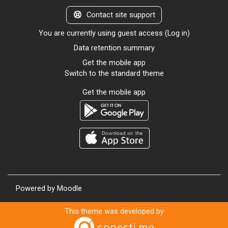
Contact site support
You are currently using guest access (
Log in
)
Data retention summary
Get the mobile app
Switch to the standard theme
Get the mobile app
Powered by
Moodle
This theme was developed by