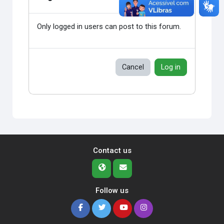
Only logged in users can post to this forum.
Cancel
Log in
Contact us
Follow us