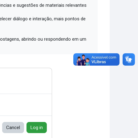
ências e sugestões de materiais relevantes
lecer diálogo e interação, mais pontos de
2 postagens, abrindo ou respondendo em um
Cancel
Log in