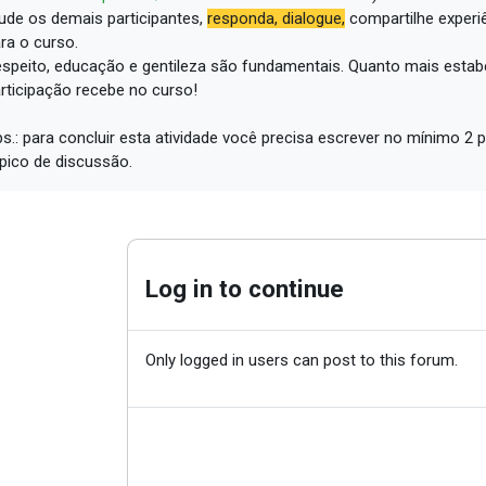
ude os demais participantes,
responda, dialogue,
compartilhe experi
ra o curso.
speito, educação e gentileza são fundamentais.
Quanto mais estabe
rticipação recebe no curso!
s.: para concluir esta atividade você precisa escrever no mínimo 
pico de discussão.
Log in to continue
Only logged in users can post to this forum.