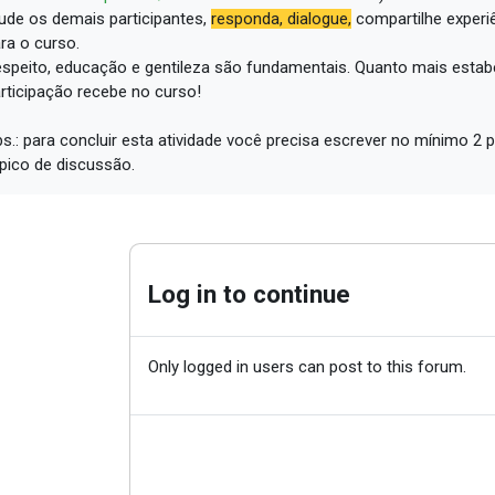
ude os demais participantes,
responda, dialogue,
compartilhe experi
ra o curso.
speito, educação e gentileza são fundamentais.
Quanto mais estabe
rticipação recebe no curso!
s.: para concluir esta atividade você precisa escrever no mínimo 
pico de discussão.
Log in to continue
Only logged in users can post to this forum.