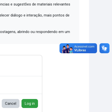
ências e sugestões de materiais relevantes
lecer diálogo e interação, mais pontos de
2 postagens, abrindo ou respondendo em um
Cancel
Log in