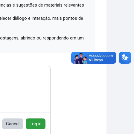
ências e sugestões de materiais relevantes
lecer diálogo e interação, mais pontos de
2 postagens, abrindo ou respondendo em um
Cancel
Log in