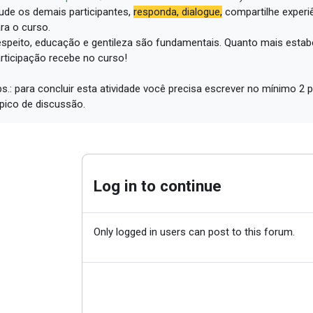
ude os demais participantes,
responda, dialogue,
compartilhe experi
ra o curso.
speito, educação e gentileza são fundamentais.
Quanto mais estabe
rticipação recebe no curso!
s.: para concluir esta atividade você precisa escrever no mínimo 
pico de discussão.
Log in to continue
Only logged in users can post to this forum.