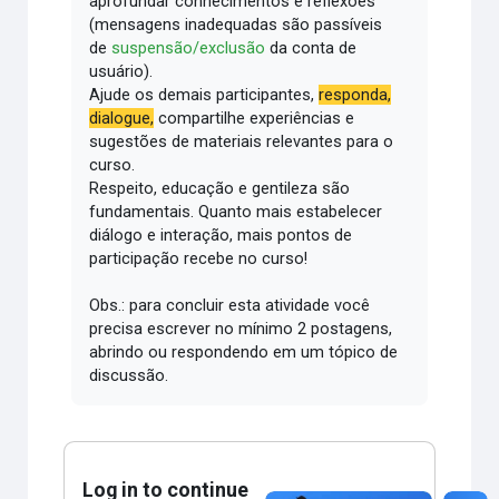
aprofundar conhecimentos e reflexões
(mensagens inadequadas são passíveis
de
suspensão/exclusão
da conta de
usuário).
Ajude os demais participantes,
responda,
dialogue,
compartilhe experiências e
sugestões de materiais relevantes para o
curso.
Respeito, educação e gentileza são
fundamentais.
Quanto mais estabelecer
diálogo e interação, mais pontos de
participação recebe no curso!
Obs.: para concluir esta atividade você
precisa escrever no mínimo 2 postagens,
abrindo ou respondendo em um tópico de
discussão.
Log in to continue