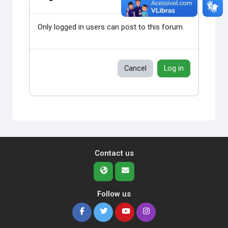
Only logged in users can post to this forum.
Cancel
Log in
Contact us
Follow us