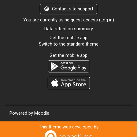
Contact site support
You are currently using guest access (
Log in
)
Data retention summary
Get the mobile app
Switch to the standard theme
Get the mobile app
Powered by
Moodle
This theme was developed by