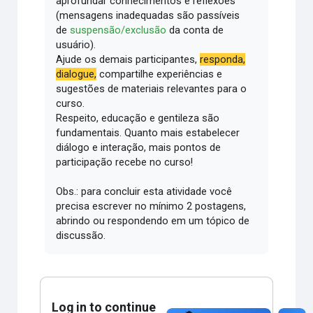
aprofundar conhecimentos e reflexões
(mensagens inadequadas são passíveis
de
suspensão/exclusão
da conta de
usuário).
Ajude os demais participantes,
responda,
dialogue,
compartilhe experiências e
sugestões de materiais relevantes para o
curso.
Respeito, educação e gentileza são
fundamentais.
Quanto mais estabelecer
diálogo e interação, mais pontos de
participação recebe no curso!
Obs.: para concluir esta atividade você
precisa escrever no mínimo 2 postagens,
abrindo ou respondendo em um tópico de
discussão.
Log in to continue