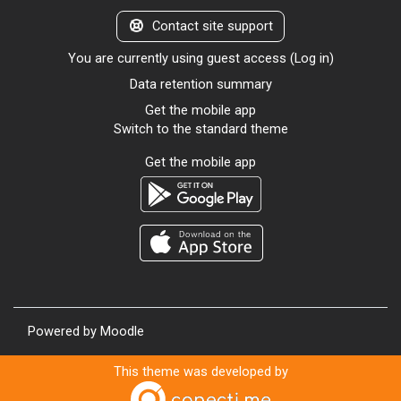
Contact site support
You are currently using guest access (
Log in
)
Data retention summary
Get the mobile app
Switch to the standard theme
Get the mobile app
Powered by
Moodle
This theme was developed by