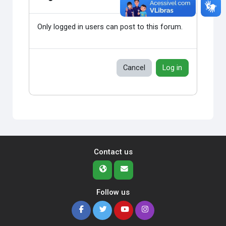
Only logged in users can post to this forum.
Cancel
Log in
Contact us
Follow us