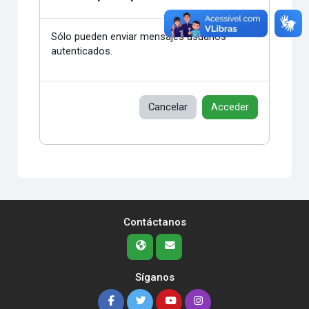
Sólo pueden enviar mensajes usuarios
autenticados.
Cancelar
Acceder
Contáctanos
Síganos