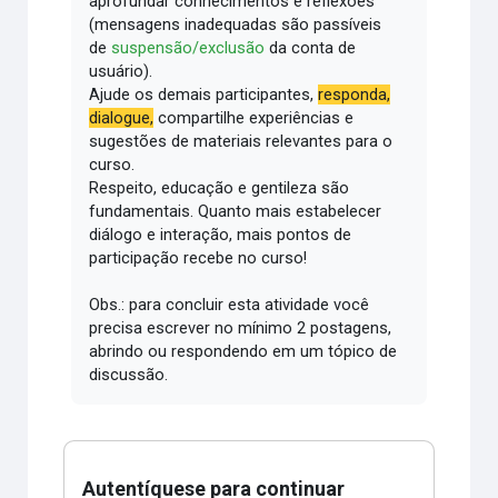
aprofundar conhecimentos e reflexões
(mensagens inadequadas são passíveis
de
suspensão/exclusão
da conta de
usuário).
Ajude os demais participantes,
responda,
dialogue,
compartilhe experiências e
sugestões de materiais relevantes para o
curso.
Respeito, educação e gentileza são
fundamentais.
Quanto mais estabelecer
diálogo e interação, mais pontos de
participação recebe no curso!
Obs.: para concluir esta atividade você
precisa escrever no mínimo 2 postagens,
abrindo ou respondendo em um tópico de
discussão.
Autentíquese para continuar