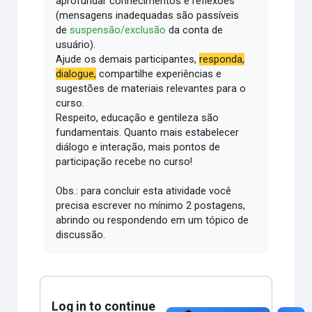
aprofundar conhecimentos e reflexões
(mensagens inadequadas são passíveis
de
suspensão/exclusão
da conta de
usuário).
Ajude os demais participantes,
responda,
dialogue,
compartilhe experiências e
sugestões de materiais relevantes para o
curso.
Respeito, educação e gentileza são
fundamentais.
Quanto mais estabelecer
diálogo e interação, mais pontos de
participação recebe no curso!
Obs.: para concluir esta atividade você
precisa escrever no mínimo 2 postagens,
abrindo ou respondendo em um tópico de
discussão.
Log in to continue