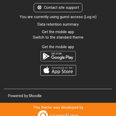
Contact site support
You are currently using guest access (
Log in
)
Data retention summary
Get the mobile app
Switch to the standard theme
Get the mobile app
Powered by
Moodle
This theme was developed by