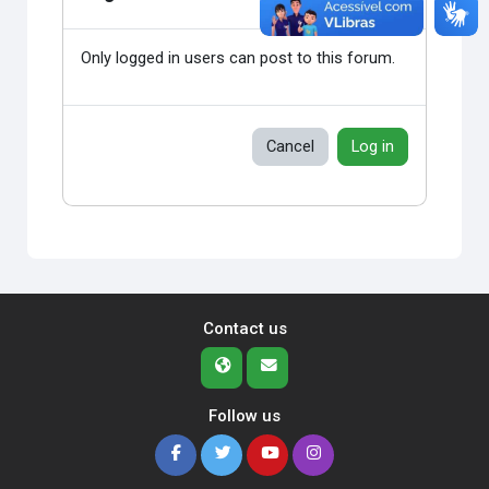
Only logged in users can post to this forum.
Cancel
Log in
Contact us
Follow us