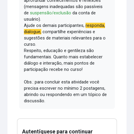
aprofundar conhecimentos e reflexões
(mensagens inadequadas são passíveis
de
suspensão/exclusão
da conta de
usuário).
Ajude os demais participantes,
responda,
dialogue,
compartilhe experiências e
sugestões de materiais relevantes para o
curso.
Respeito, educação e gentileza são
fundamentais.
Quanto mais estabelecer
diálogo e interação, mais pontos de
participação recebe no curso!
Obs.: para concluir esta atividade você
precisa escrever no mínimo 2 postagens,
abrindo ou respondendo em um tópico de
discussão.
Autentíquese para continuar