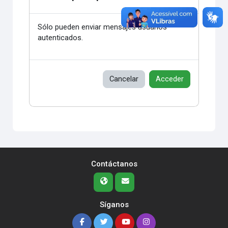
Sólo pueden enviar mensajes usuarios
autenticados.
Cancelar
Acceder
Contáctanos
Síganos