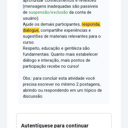
aprofundar conhecimentos e reflexões
(mensagens inadequadas são passíveis
de
suspensão/exclusão
da conta de
usuário).
Ajude os demais participantes,
responda,
dialogue,
compartilhe experiências e
sugestões de materiais relevantes para o
curso.
Respeito, educação e gentileza são
fundamentais.
Quanto mais estabelecer
diálogo e interação, mais pontos de
participação recebe no curso!
Obs.: para concluir esta atividade você
precisa escrever no mínimo 2 postagens,
abrindo ou respondendo em um tópico de
discussão.
Autentíquese para continuar