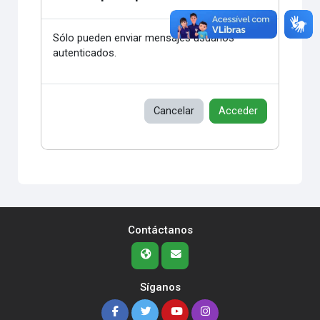
Sólo pueden enviar mensajes usuarios
autenticados.
Cancelar
Acceder
Contáctanos
Síganos