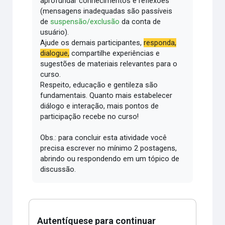
aprofundar conhecimentos e reflexões
(mensagens inadequadas são passíveis
de
suspensão/exclusão
da conta de
usuário).
Ajude os demais participantes,
responda,
dialogue,
compartilhe experiências e
sugestões de materiais relevantes para o
curso.
Respeito, educação e gentileza são
fundamentais.
Quanto mais estabelecer
diálogo e interação, mais pontos de
participação recebe no curso!
Obs.: para concluir esta atividade você
precisa escrever no mínimo 2 postagens,
abrindo ou respondendo em um tópico de
discussão.
Autentíquese para continuar