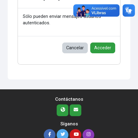
Sólo pueden enviar mensajes usuarios
autenticados.
Cancelar
Acceder
Contáctanos
Síganos