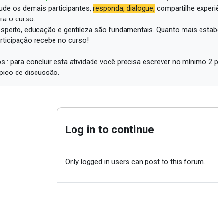
ude os demais participantes,
responda, dialogue,
compartilhe experi
ra o curso.
speito, educação e gentileza são fundamentais.
Quanto mais estabe
rticipação recebe no curso!
s.: para concluir esta atividade você precisa escrever no mínimo 
pico de discussão.
Log in to continue
Only logged in users can post to this forum.