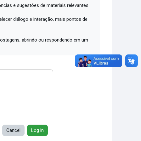
ências e sugestões de materiais relevantes
lecer diálogo e interação, mais pontos de
2 postagens, abrindo ou respondendo em um
Cancel
Log in