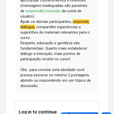
aprofundar conhecimentos e reflexões
(mensagens inadequadas são passíveis
de
suspensão/exclusão
da conta de
usuário).
Ajude os demais participantes,
responda,
dialogue,
compartilhe experiências e
sugestões de materiais relevantes para o
curso.
Respeito, educação e gentileza são
fundamentais.
Quanto mais estabelecer
diálogo e interação, mais pontos de
participação recebe no curso!
Obs.: para concluir esta atividade você
precisa escrever no mínimo 2 postagens,
abrindo ou respondendo em um tópico de
discussão.
Log in to continue