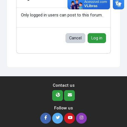
Only logged in users can post to this forum.
Cancel
Log in
Contact us
Follow us