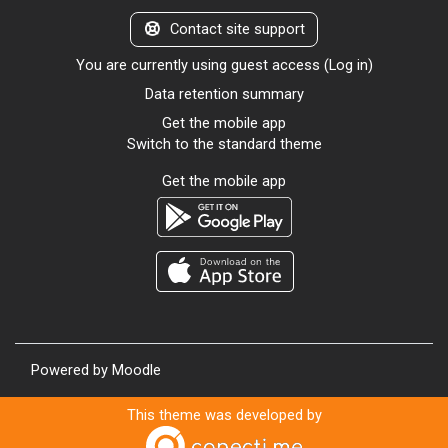
Contact site support
You are currently using guest access (
Log in
)
Data retention summary
Get the mobile app
Switch to the standard theme
Get the mobile app
Powered by
Moodle
This theme was developed by