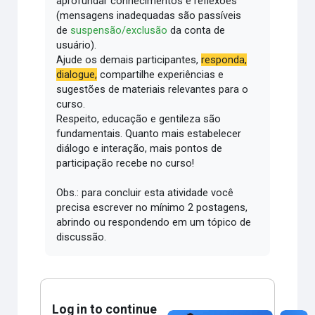
aprofundar conhecimentos e reflexões
(mensagens inadequadas são passíveis
de
suspensão/exclusão
da conta de
usuário).
Ajude os demais participantes,
responda,
dialogue,
compartilhe experiências e
sugestões de materiais relevantes para o
curso.
Respeito, educação e gentileza são
fundamentais.
Quanto mais estabelecer
diálogo e interação, mais pontos de
participação recebe no curso!
Obs.: para concluir esta atividade você
precisa escrever no mínimo 2 postagens,
abrindo ou respondendo em um tópico de
discussão.
Log in to continue