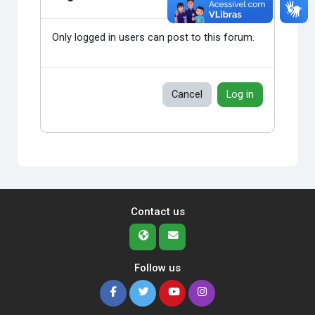
Only logged in users can post to this forum.
Cancel
Log in
Contact us
Follow us