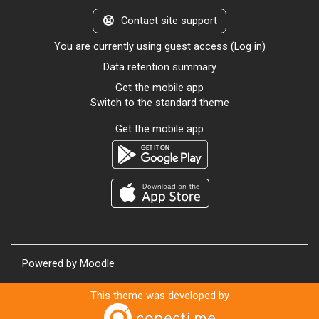
Contact site support
You are currently using guest access (
Log in
)
Data retention summary
Get the mobile app
Switch to the standard theme
Get the mobile app
Powered by
Moodle
This theme was developed by