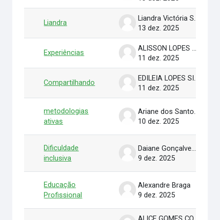
Liandra Victória Santos Pereira
Liandra
13 dez. 2025
ALISSON LOPES RIBEIRO NOGUEIRA
Experiências
11 dez. 2025
EDILEIA LOPES SILVA
Compartilhando
11 dez. 2025
metodologias
Ariane dos Santos Rocha
ativas
10 dez. 2025
Dificuldade
Daiane Gonçalves de Oliveira
inclusiva
9 dez. 2025
Educação
Alexandre Braga
Profissional
9 dez. 2025
ALICE GOMES COSTA PRADO