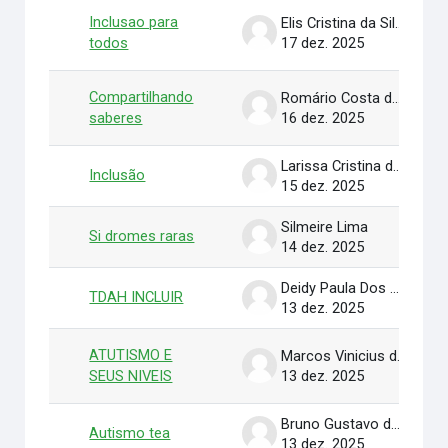
Inclusao para
Elis Cristina da Silva Cruz
todos
17 dez. 2025
Compartilhando
Romário Costa da Silva
saberes
16 dez. 2025
Larissa Cristina do Amaral
Inclusão
15 dez. 2025
Silmeire Lima
Si dromes raras
14 dez. 2025
Deidy Paula Dos Santos Souza
TDAH INCLUIR
13 dez. 2025
ATUTISMO E
Marcos Vinicius de Morais Gomes
SEUS NIVEIS
13 dez. 2025
Bruno Gustavo dos Santos Marinho
Autismo tea
13 dez. 2025