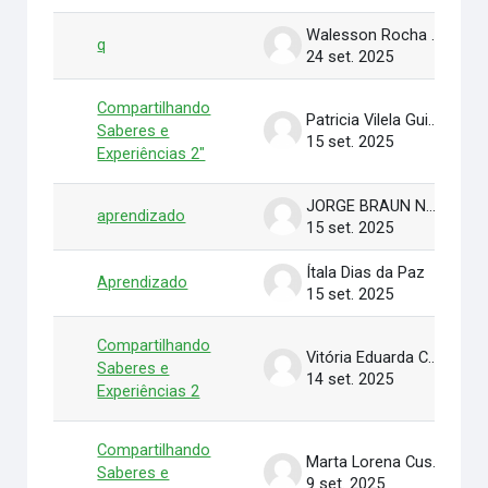
Walesson Rocha de França
q
24 set. 2025
Compartilhando
Patricia Vilela Guimarães
Saberes e
15 set. 2025
Experiências 2"
JORGE BRAUN NETO
aprendizado
15 set. 2025
Ítala Dias da Paz
Aprendizado
15 set. 2025
Compartilhando
Vitória Eduarda Cardoso de Melo
Saberes e
14 set. 2025
Experiências 2
Compartilhando
Marta Lorena Custódio Pereira
Saberes e
9 set. 2025