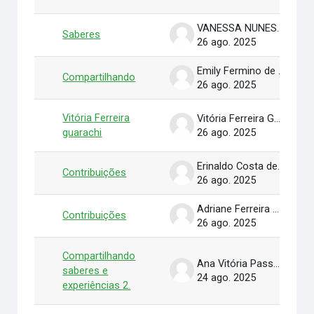
VANESSA NUNES RUFINO VIEIRA
Saberes
26 ago. 2025
Emily Fermino de Macedo
Compartilhando
26 ago. 2025
Vitória Ferreira
Vitória Ferreira Guarachi
guarachi
26 ago. 2025
Erinaldo Costa de lima junior
Contribuições
26 ago. 2025
Adriane Ferreira Carvalho Costa
Contribuições
26 ago. 2025
Compartilhando
Ana Vitória Passos Veiga
saberes e
24 ago. 2025
experiências 2.