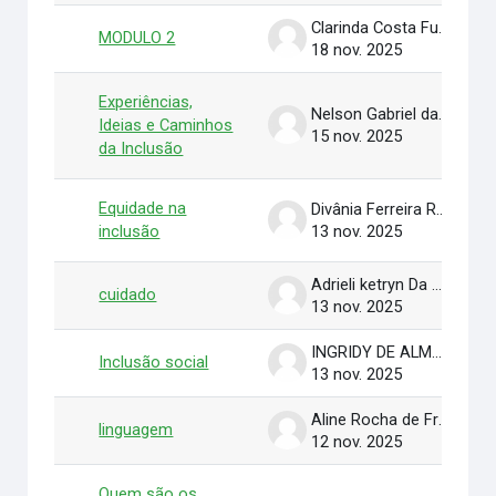
Clarinda Costa Fundão Pinheiro
MODULO 2
18 nov. 2025
Experiências,
Nelson Gabriel da Silva Bria
Ideias e Caminhos
15 nov. 2025
da Inclusão
Equidade na
Divânia Ferreira Rodrigues Ruas Rodrigues Ruas
inclusão
13 nov. 2025
Adrieli ketryn Da Silva
cuidado
13 nov. 2025
INGRIDY DE ALMEIDA SILVA
Inclusão social
13 nov. 2025
Aline Rocha de França
linguagem
12 nov. 2025
Quem são os