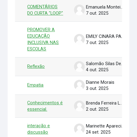
COMENTÁRIOS
Emanuela Monteiro da Silva
DO CURTA "LOOP"
7 out. 2025
PROMOVER A
EDUCAÇÃO
EMILY CINARA PAIVA DA SILVA
INCLUSIVA NAS
7 out. 2025
ESCOLAS
Salomão Silas De Sarges Morais
Reflexão
4 out. 2025
Dianne Morais
Empatia
3 out. 2025
Conhecimentos é
Brenda Ferreira Leal
essencial.
2 out. 2025
interação e
Marinette Aparecida Lima dos Santos
discussão
24 set. 2025