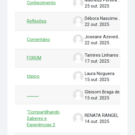
Conhecimento
25 out. 2025
Débora Nascimento Figueiredo
Reflexões
22 out. 2025
Joseane Azevedo Santos
Comentário
22 out. 2025
Tamires Linhares da Silva
FORUM
17 out. 2025
Laura Nogueira
tópico
15 out. 2025
Gleisom Braga de Oliveira
.............
15 out. 2025
"Compartilhando
RENATA RANGEL DE FARIA
Saberes e
14 out. 2025
Experiências 2