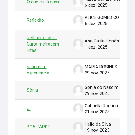
O que eu já sabia
6 dez. 2025
ALICE GOMES COSTA PRADO
Reflexão
6 dez. 2025
Reflexão sobre
Ana Paula Honório Seabra
Curta metragem
1 dez. 2025
Fitas
saberes e
MARIA ROSINES BATISTA DOS SANTOS
experiencia
29 nov. 2025
Sônia do Nascimento Fernandes
Sônia
29 nov. 2025
Gabriella Rodrigues Carvalho Costa
oi
21 nov. 2025
Hélio da Silva
BOA TARDE
19 nov. 2025