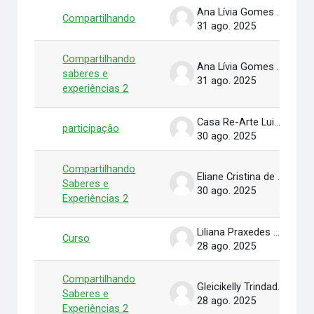
Ana Lívia Gomes de Sá
Compartilhando
31 ago. 2025
Compartilhando
Ana Lívia Gomes de Sá
saberes e
31 ago. 2025
experiências 2
Casa Re-Arte Luis Adriano Romero Rodriguez
participaçâo
30 ago. 2025
Compartilhando
Eliane Cristina de Araújo
Saberes e
30 ago. 2025
Experiências 2
Liliana Praxedes da conceição
Curso
28 ago. 2025
Compartilhando
Gleicikelly Trindade dos Santos
Saberes e
28 ago. 2025
Experiências 2