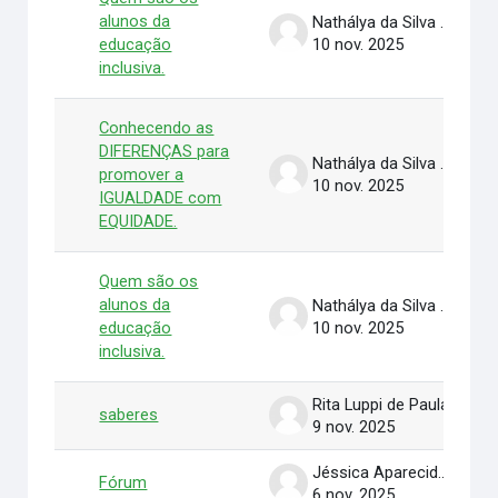
alunos da
Nathálya da Silva Grigorio Alves
educação
10 nov. 2025
inclusiva.
Conhecendo as
DIFERENÇAS para
Nathálya da Silva Grigorio Alves
promover a
10 nov. 2025
IGUALDADE com
EQUIDADE.
Quem são os
alunos da
Nathálya da Silva Grigorio Alves
educação
10 nov. 2025
inclusiva.
Rita Luppi de Paula
saberes
9 nov. 2025
Jéssica Aparecida Stukowski
Fórum
6 nov. 2025