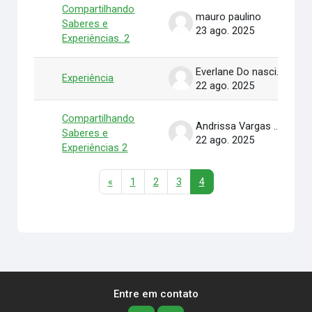
Compartilhando
mauro paulino
Saberes e
23 ago. 2025
Experiências. 2
Everlane Do nascimento Silva
Experiência
22 ago. 2025
Compartilhando
Andrissa Vargas de Souza Kelling
Saberes e
22 ago. 2025
Experiências 2
Página anterior
Página 1
Página 2
Página 3
Página 4
«
1
2
3
4
Entre em contato