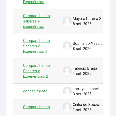
Experiências
Compartilhando
Mayara Pereira Santos
saberes e
8 set. 2025
experiências
Compartilhando
Sophia do Nascimento Lopes
Saberes e
8 set. 2025
Experiencias 2
Compartilhando
Fabrício Braga
Saberes e
4 set. 2025
Experiências. 2
Lorrayne Isabelle
conhecimento
3 set. 2025
Cintia de Souza Muniz
Compartilhando
1 set. 2025