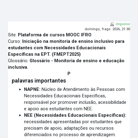
Ir para o conteúdo principal
Imprimir
domingo, 9 ago. 2026, 21:30
Site:
Plataforma de cursos MOOC IFRO
Curso:
Iniciação na monitoria de ensino inclusivo para
estudantes com Necessidades Educacionais
Específicas na EPT. (FMEPT2025)
Glossário:
Glossário - Monitoria de ensino e educação
inclusiva.
P
palavras importantes
NAPNE:
Núcleo de Atendimento às Pessoas com
Necessidades Educacionais Específicas,
responsável por promover inclusão, acessibilidade
e apoio aos estudantes com NEE.
NEE (Necessidades Educacionais Específicas):
necessidades apresentadas por estudantes que
precisam de apoio, adaptações ou recursos
diferenciados no processo de aprendizagem.