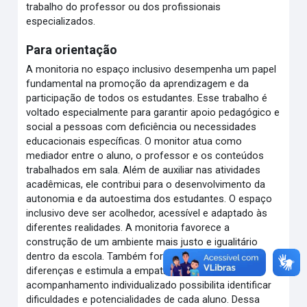
trabalho do professor ou dos profissionais
especializados.
Para orientação
A monitoria no espaço inclusivo desempenha um papel
fundamental na promoção da aprendizagem e da
participação de todos os estudantes. Esse trabalho é
voltado especialmente para garantir apoio pedagógico e
social a pessoas com deficiência ou necessidades
educacionais específicas. O monitor atua como
mediador entre o aluno, o professor e os conteúdos
trabalhados em sala. Além de auxiliar nas atividades
acadêmicas, ele contribui para o desenvolvimento da
autonomia e da autoestima dos estudantes. O espaço
inclusivo deve ser acolhedor, acessível e adaptado às
diferentes realidades. A monitoria favorece a
construção de um ambiente mais justo e igualitário
dentro da escola. Também fortalece o respeito às
diferenças e estimula a empatia entre os colegas. O
acompanhamento individualizado possibilita identificar
dificuldades e potencialidades de cada aluno. Dessa