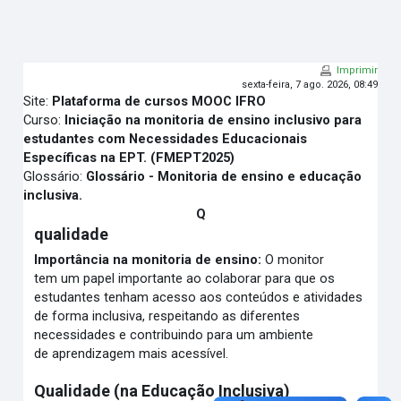
Ir para o conteúdo principal
Imprimir
sexta-feira, 7 ago. 2026, 08:49
Site:
Plataforma de cursos MOOC IFRO
Curso:
Iniciação na monitoria de ensino inclusivo para
estudantes com Necessidades Educacionais
Específicas na EPT. (FMEPT2025)
Glossário:
Glossário - Monitoria de ensino e educação
inclusiva.
Q
qualidade
Importância na monitoria de ensino:
O monitor
tem um papel importante ao colaborar para que os
estudantes tenham acesso aos conteúdos e atividades
de forma inclusiva, respeitando as diferentes
necessidades e contribuindo para um ambiente
de aprendizagem mais acessível.
Qualidade (na Educação Inclusiva)