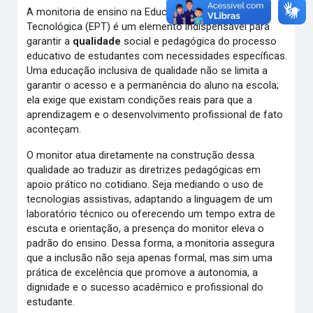
A monitoria de ensino na Educação Profissional e
Tecnológica (EPT) é um elemento indispensável para
garantir a
qualidade
social e pedagógica do processo
educativo de estudantes com necessidades específicas.
Uma educação inclusiva de qualidade não se limita a
garantir o acesso e a permanência do aluno na escola;
ela exige que existam condições reais para que a
aprendizagem e o desenvolvimento profissional de fato
aconteçam.
O monitor atua diretamente na construção dessa
qualidade ao traduzir as diretrizes pedagógicas em
apoio prático no cotidiano. Seja mediando o uso de
tecnologias assistivas, adaptando a linguagem de um
laboratório técnico ou oferecendo um tempo extra de
escuta e orientação, a presença do monitor eleva o
padrão do ensino. Dessa forma, a monitoria assegura
que a inclusão não seja apenas formal, mas sim uma
prática de excelência que promove a autonomia, a
dignidade e o sucesso acadêmico e profissional do
estudante.