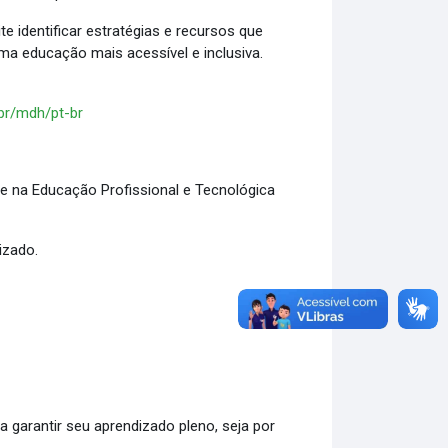
e identificar estratégias e recursos que
ma educação mais acessível e inclusiva.
br/mdh/pt-br
e na Educação Profissional e Tecnológica
izado.
garantir seu aprendizado pleno, seja por