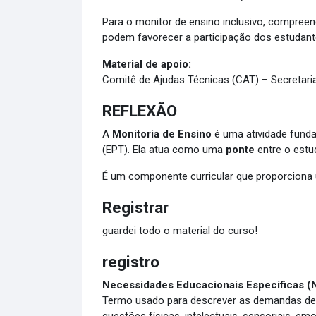
Para o monitor de ensino inclusivo, compreend
podem favorecer a participação dos estudante
Material de apoio:
Comitê de Ajudas Técnicas (CAT) – Secretaria
REFLEXÃO
A
Monitoria de Ensino
é uma atividade funda
(EPT). Ela atua como uma
ponte
entre o estu
É um componente curricular que proporciona 
Registrar
guardei todo o material do curso!
registro
Necessidades Educacionais Específicas (
Termo usado para descrever as demandas de e