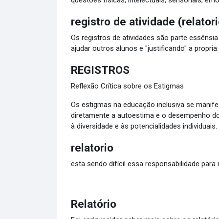
questões físicas, intelectuais, sensoriais, em
registro de atividade (relatori
Os registros de atividades são parte essênsi
ajudar outros alunos e "justificando" a propri
REGISTROS
Reflexão Crítica sobre os Estigmas
Os estigmas na educação inclusiva se manifes
diretamente a autoestima e o desempenho do
à diversidade e às potencialidades individuais.
relatorio
esta sendo difícil essa responsabilidade par
Relatório