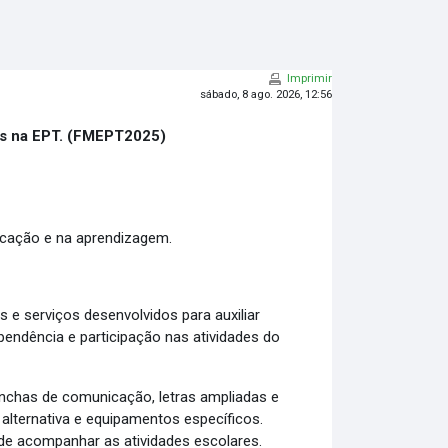
Imprimir
sábado, 8 ago. 2026, 12:56
cas na EPT. (FMEPT2025)
icação e na aprendizagem.
e serviços desenvolvidos para auxiliar
endência e participação nas atividades do
anchas de comunicação, letras ampliadas e
 alternativa e equipamentos específicos.
 de acompanhar as atividades escolares.