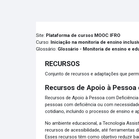
Ir para o conteúdo principal
Site:
Plataforma de cursos MOOC IFRO
Curso:
Iniciação na monitoria de ensino inclu
Glossário:
Glossário - Monitoria de ensino e ed
RECURSOS
Conjunto de recursos e adaptações que perm
Recursos de Apoio à Pessoa 
Recursos de Apoio à Pessoa com Deficiência é
pessoas com deficiência ou com necessidades
cotidiano, incluindo o processo de ensino e 
No ambiente educacional, a Tecnologia Assis
recursos de acessibilidade, até ferramentas d
Esses recursos têm como objetivo reduzir bar