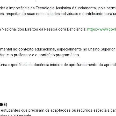
er a importância da Tecnologia Assistiva é fundamental, pois permit
s, respeitando suas necessidades individuais e contribuindo para u
 Nacional dos Direitos da Pessoa com Deficiência:
https://www.gov.
mental no contexto educacional, especialmente no Ensino Superior 
dante, o professor e o conteúdo programático.
uma experiência de docência inicial e de aprofundamento do aprend
NEE)
studantes que precisam de adaptações ou recursos especiais para 