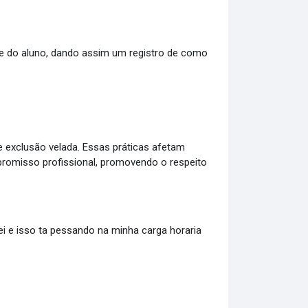
 e do aluno, dando assim um registro de como
e exclusão velada. Essas práticas afetam
romisso profissional, promovendo o respeito
ei e isso ta pessando na minha carga horaria