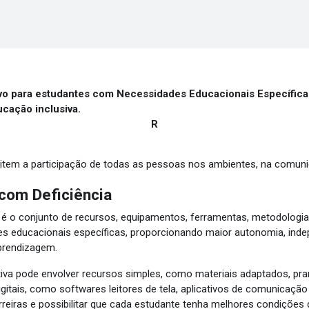
sivo para estudantes com Necessidades Educacionais Específi
ucação inclusiva.
R
item a participação de todas as pessoas nos ambientes, na comun
com Deficiência
 o conjunto de recursos, equipamentos, ferramentas, metodologias 
 educacionais específicas, proporcionando maior autonomia, indep
aprendizagem.
tiva pode envolver recursos simples, como materiais adaptados, pr
igitais, como softwares leitores de tela, aplicativos de comunicação
reiras e possibilitar que cada estudante tenha melhores condições