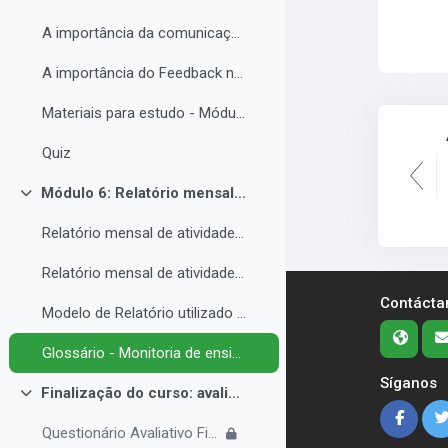
A importância da comunicação entre o(a) monitor(a) e o estudantes PNE.
A importância do Feedback na monitoria de ensino inclusiva.
Materiais para estudo - Módulo 5.
Quiz
Módulo 6: Relatório mensal de atividades da Monitoria de ensino inclusiva.
Colapsar
Relatório mensal de atividades da Monitoria de ensino inclusiva.
Relatório mensal de atividades da Monitoria de ensino inclusiva.
Contácta
Modelo de Relatório utilizado no IFRO pelos monitores de ensino inclusivo.
Glossário - Monitoria de ensino e educação inclusiva.
Síganos
Finalização do curso: avaliações e certificado.
Colapsar
Questionário Avaliativo Final