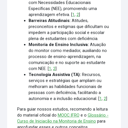
com Necessidades Educacionais
Específicas (NEE), promovendo uma
aprendizagem efetiva.
[
1
,
2
]
Barreiras Atitudinais:
Atitudes,
preconceitos e estigmas que dificultam ou
impedem a participação social e escolar
plena de estudantes com deficiência.
Monitoria de Ensino Inclusiva:
Atuação
do monitor como mediador, auxiliando no
processo de ensino-aprendizagem, na
comunicação e no suporte ao estudante
com NEE.
[
1
,
2
]
Tecnologia Assistiva (TA):
Recursos,
serviços e estratégias que ampliam ou
melhoram as habilidades funcionais de
pessoas com deficiência, facilitando a
autonomia e a inclusão educacional.
[
1
,
2
]
Para guiar nossos estudos, recomendo a leitura
do material oficial do
MOOC IFRO
e o
Glossário -
Curso de Iniciação na Monitoria de Ensino
para
aprofundar esses e outros conceitos.