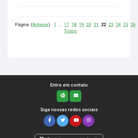
Página: (
Anterior
)
1
...
17
18
19
20
21
22
23
24
25
26
Todos
Entre em contato
Siga nossas redes sociais