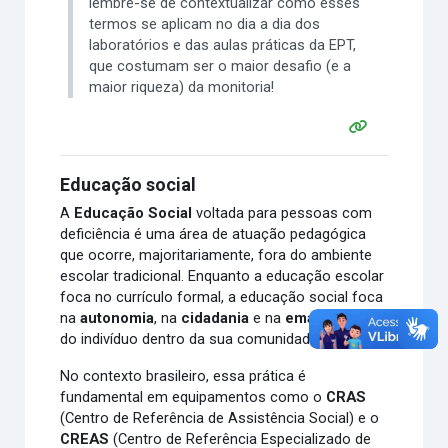
lembre-se de contextualizar como esses
termos se aplicam no dia a dia dos
laboratórios e das aulas práticas da EPT,
que costumam ser o maior desafio (e a
maior riqueza) da monitoria!
Educação social
A
Educação Social
voltada para pessoas com
deficiência é uma área de atuação pedagógica
que ocorre, majoritariamente, fora do ambiente
escolar tradicional. Enquanto a educação escolar
foca no currículo formal, a educação social foca
na
autonomia
, na
cidadania
e na
emancipação
do indivíduo dentro da sua comunidade.
No contexto brasileiro, essa prática é
fundamental em equipamentos como o
CRAS
(Centro de Referência de Assistência Social) e o
CREAS
(Centro de Referência Especializado de