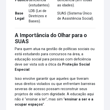
Público
deficiência
deficiência (em todas
(estudantes).
as idades).
LDB (Lei de
Base
SUAS (Sistema Único
Diretrizes e
Legal
de Assistência Social).
Bases).
A Importância do Olhar para o
SUAS
Para quem atua na gestão de políticas sociais ou
está estudando para concursos na área, a
educação social para pessoas com deficiência
deve ser vista sob a ótica da
Proteção Social
Especial
.
Isso envolve garantir que aqueles que tiveram
seus direitos violados ou que enfrentam barreiras
severas de acesso possam reconstruir seus
projetos de vida com dignidade. A educação aqui
não é "ensinar a ler", mas sim
"ensinar a ser e a
ocupar espaços"
.