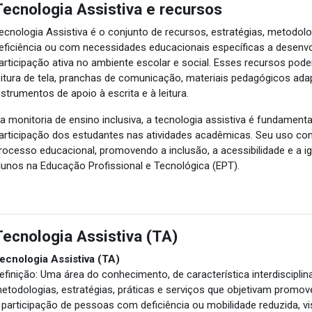
Tecnologia Assistiva e recursos
ecnologia Assistiva é o conjunto de recursos, estratégias, metodol
eficiência ou com necessidades educacionais específicas a desenv
articipação ativa no ambiente escolar e social. Esses recursos pode
eitura de tela, pranchas de comunicação, materiais pedagógicos ada
nstrumentos de apoio à escrita e à leitura.
a monitoria de ensino inclusiva, a tecnologia assistiva é fundament
articipação dos estudantes nas atividades acadêmicas. Seu uso cont
rocesso educacional, promovendo a inclusão, a acessibilidade e a 
lunos na Educação Profissional e Tecnológica (EPT).
Tecnologia Assistiva (TA)
ecnologia Assistiva (TA)
efinição: Uma área do conhecimento, de característica interdisciplin
etodologias, estratégias, práticas e serviços que objetivam promover
 participação de pessoas com deficiência ou mobilidade reduzida, v