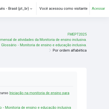
s - Brasil ‎(pt_br)‎
Você acessou como visitante
Acessar
e pesquisa
FMEPT2025
 mensal de atividades da Monitoria de ensino inclusiva.
Glossário - Monitoria de ensino e educação inclusiva.
Por ordem alfabética
 curso
Iniciação na monitoria de ensino para
o - Monitoria de ensino e educação inclusiva