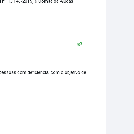
ei nº 13.146/2015) e Comitê de Ajudas
pessoas com deficiência, com o objetivo de