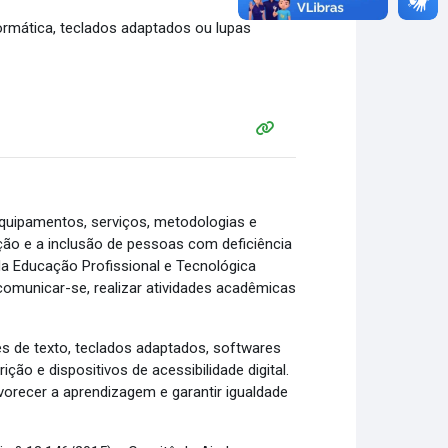
formática, teclados adaptados ou lupas
quipamentos, serviços, metodologias e
ção e a inclusão de pessoas com deficiência
a Educação Profissional e Tecnológica
comunicar-se, realizar atividades acadêmicas
es de texto, teclados adaptados, softwares
ção e dispositivos de acessibilidade digital.
vorecer a aprendizagem e garantir igualdade