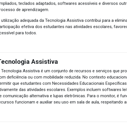
mpliados, teclados adaptados, softwares acessíveis e diversos out
rocesso de aprendizagem.
 utilização adequada da Tecnologia Assistiva contribui para a elimin
articipação efetiva dos estudantes nas atividades escolares, favo
cessível para todos.
Tecnologia Assistiva
 Tecnologia Assistiva é um conjunto de recursos e serviços que p
om deficiência ou com mobilidade reduzida. No contexto educacion
ermitir que estudantes com Necessidades Educacionais Específica
tivamente das atividades escolares. Exemplos incluem softwares lei
e comunicação alternativa e lupas eletrônicas. Para o monitor, é
ecursos funcionam e auxiliar seu uso em sala de aula, respeitando a