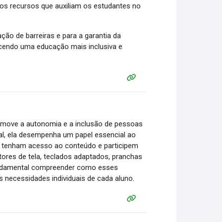
ros recursos que auxiliam os estudantes no
ação de barreiras e para a garantia da
recendo uma educação mais inclusiva e
romove a autonomia e a inclusão de pessoas
al, ela desempenha um papel essencial ao
s tenham acesso ao conteúdo e participem
tores de tela, teclados adaptados, pranchas
 fundamental compreender como esses
s necessidades individuais de cada aluno.