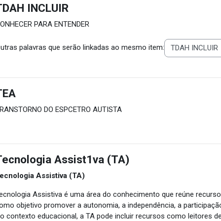
TDAH INCLUIR
ONHECER PARA ENTENDER
utras palavras que serão linkadas ao mesmo item:
TEA
RANSTORNO DO ESPCETRO AUTISTA
Tecnologia Assist1va (TA)
ecnologia Assistiva (TA)
ecnologia Assistiva é uma área do conhecimento que reúne recursos,
omo objetivo promover a autonomia, a independência, a participaçã
o contexto educacional, a TA pode incluir recursos como leitores d