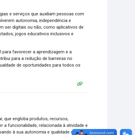
ogias e serviços que auxiliam pessoas com
olverem autonomia, independência e
m ser digitais ou não, como aplicativos de
ptados, jogos educativos inclusivos e
al para favorecer a aprendizagem e a
ribui para a redução de barreiras no
igualdade de oportunidades para todos os
ar, que engloba produtos, recursos,
 a funcionalidade, relacionada à atividade e
isando à sua autonomia e qualidade de vida.