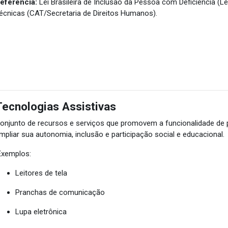
eferência:
Lei Brasileira de Inclusão da Pessoa com Deficiência (L
écnicas (CAT/Secretaria de Direitos Humanos).
Tecnologias Assistivas
onjunto de recursos e serviços que promovem a funcionalidade de 
mpliar sua autonomia, inclusão e participação social e educacional.
xemplos:
Leitores de tela
Pranchas de comunicação
Lupa eletrônica