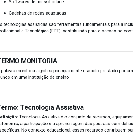
Softwares de acessibilidade
Cadeiras de rodas adaptadas
s tecnologias assistidas são ferramentas fundamentais para a in
rofissional e Tecnológica (EPT), contribuindo para o acesso ao co
TERMO MONITORIA
 palavra monitoria significa principalmente o auxílio prestado por 
lunos em uma instituição de ensino
Termo: Tecnologia Assistiva
efinição:
Tecnologia Assistiva é o conjunto de recursos, equipame
utonomia, a participação e a aprendizagem das pessoas com defic
specíficas. No contexto educacional, esses recursos contribuem para