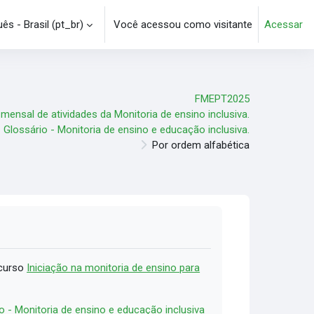
s - Brasil ‎(pt_br)‎
Você acessou como visitante
Acessar
e pesquisa
FMEPT2025
 mensal de atividades da Monitoria de ensino inclusiva.
Glossário - Monitoria de ensino e educação inclusiva.
Por ordem alfabética
 curso
Iniciação na monitoria de ensino para
o - Monitoria de ensino e educação inclusiva