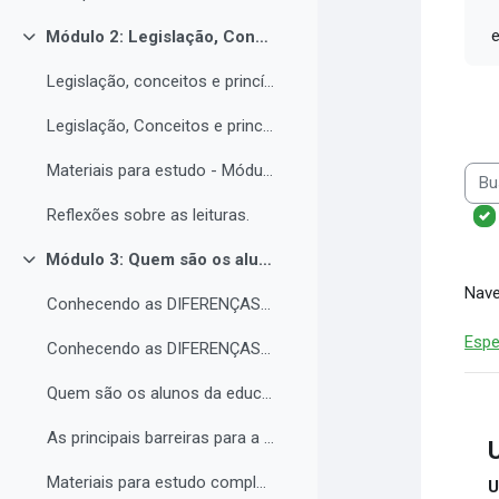
e 
Módulo 2: Legislação, Conceitos e princípios da educação inclusiva.
Contrair
Legislação, conceitos e princípios da educação inclusiva.
Legislação, Conceitos e princípios da educação inclusiva (parte 2)
Materiais para estudo - Módulo 2.
Busc
Reflexões sobre as leituras.
Módulo 3: Quem são os alunos da educação inclusiva.
Contrair
Nave
Conhecendo as DIFERENÇAS para promover a IGUALDADE com EQUIDADE.
Espe
Conhecendo as DIFERENÇAS para promover a IGUALDADE com EQUIDADE.
Quem são os alunos da educação inclusiva.
As principais barreiras para a inclusão.
Materiais para estudo complementar - Módulo 3.
U