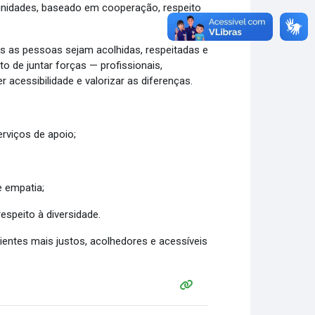
munidades, baseado em cooperação, respeito
das as pessoas sejam acolhidas, respeitadas e
o de juntar forças — profissionais,
 acessibilidade e valorizar as diferenças.
erviços de apoio;
e empatia;
espeito à diversidade.
bientes mais justos, acolhedores e acessíveis