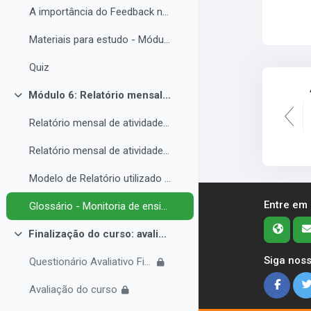
A importância do Feedback na monitoria de ensino inclusiva.
Materiais para estudo - Módulo 5.
Quiz
Módulo 6: Relatório mensal de atividades da Monitoria de ensino inclusiva.
Contrair
Relatório mensal de atividades da Monitoria de ensino inclusiva.
Relatório mensal de atividades da Monitoria de ensino inclusiva.
Modelo de Relatório utilizado no IFRO pelos monitores de ensino inclusivo.
Entre em
Glossário - Monitoria de ensino e educação inclusiva.
Finalização do curso: avaliações e certificado.
Contrair
Siga noss
Questionário Avaliativo Final
Avaliação do curso