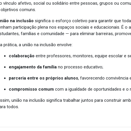
o vínculo afetivo, social ou solidário entre pessoas, grupos ou co
 objetivos comuns.
nião na inclusão
significa o esforço coletivo para garantir que to
enham participação plena nos espaços sociais e educacionais. É o at
studantes, famílias e comunidade — para eliminar barreiras, promover
a prática, a união na inclusão envolve:
colaboração
entre professores, monitores, equipe escolar e s
engajamento da família
no processo educativo;
parceria entre os próprios alunos
, favorecendo convivência 
compromisso comum
com a igualdade de oportunidades e o r
ssim, união na inclusão significa trabalhar juntos para construir am
ara todos.