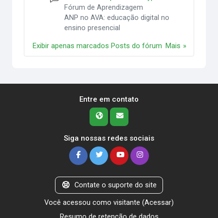
Fórum de Aprendizagem
ANP no AVA: educação digital no
ensino presencial
Exibir apenas marcados Posts do fórum
Mais
Entre em contato
Siga nossas redes sociais
Contate o suporte do site
Você acessou como visitante (
Acessar
)
Resumo de retenção de dados