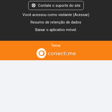
Contate o suporte do site
Você acessou como visitante (
Acessar
)
Resumo de retenção de dados
Baixar o aplicativo móvel.
Tema: