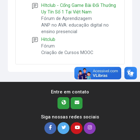
HItclub - Cổng Game Bài Đổi Thưởng
Uy Tín Số 1 Tại Việt Nam
Fórum de Aprendizagem
ANP no AVA: educação digital no
ensino presencial
Hitclub
Fórum
Criação de Cursos MOOC
Entre em contato
Siga nossas redes sociais