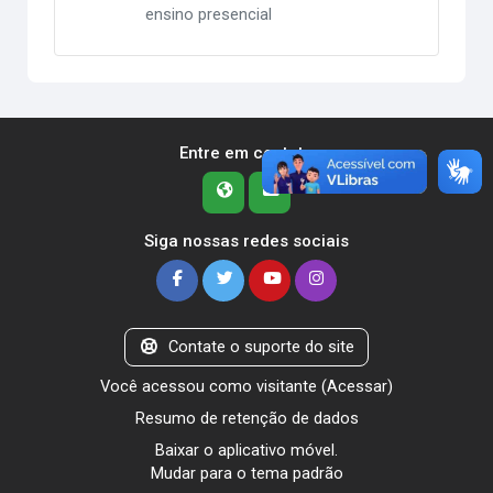
ensino presencial
Entre em contato
Siga nossas redes sociais
Contate o suporte do site
Você acessou como visitante (
Acessar
)
Resumo de retenção de dados
Baixar o aplicativo móvel.
Mudar para o tema padrão