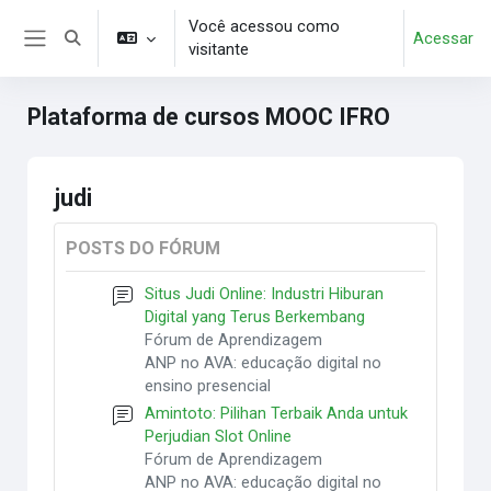
Ir para o conteúdo principal
Você acessou como
Acessar
Alternar entrada de pesquisa
visitante
Painel lateral
Plataforma de cursos MOOC IFRO
judi
POSTS DO FÓRUM
Situs Judi Online: Industri Hiburan
Digital yang Terus Berkembang
Fórum de Aprendizagem
ANP no AVA: educação digital no
ensino presencial
Amintoto: Pilihan Terbaik Anda untuk
Perjudian Slot Online
Fórum de Aprendizagem
ANP no AVA: educação digital no