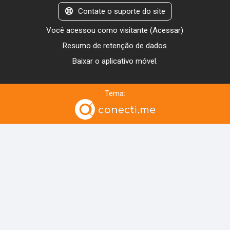
Contate o suporte do site
Você acessou como visitante (
Acessar
)
Resumo de retenção de dados
Baixar o aplicativo móvel.
Tema: