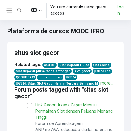
Skip to main content
You are currently using guest
Log
Toggle search input
access
in
Side panel
Plataforma de cursos MOOC IFRO
situs slot gacor
Related tags:
UG1881
Slot Deposit Pulsa
slot online
slot deposit pulsa tanpa potongan
slot gacor
judi online
QQSUPER99
judi slot online
UG324
more...
UG324: Situs Slot Gacor Hari Ini Terbaru Gampang M
Forum posts tagged with "situs slot
gacor"
Link Gacor: Akses Cepat Menuju
Permainan Slot dengan Peluang Menang
Tinggi
Fórum de Aprendizagem
ANP no AVA: educação digital no ensino