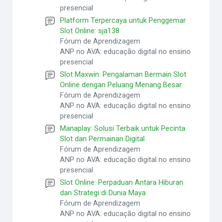
presencial
Platform Terpercaya untuk Penggemar
Slot Online: sja138
Fórum de Aprendizagem
ANP no AVA: educação digital no ensino
presencial
Slot Maxwin: Pengalaman Bermain Slot
Online dengan Peluang Menang Besar
Fórum de Aprendizagem
ANP no AVA: educação digital no ensino
presencial
Manaplay: Solusi Terbaik untuk Pecinta
Slot dan Permainan Digital
Fórum de Aprendizagem
ANP no AVA: educação digital no ensino
presencial
Slot Online: Perpaduan Antara Hiburan
dan Strategi di Dunia Maya
Fórum de Aprendizagem
ANP no AVA: educação digital no ensino