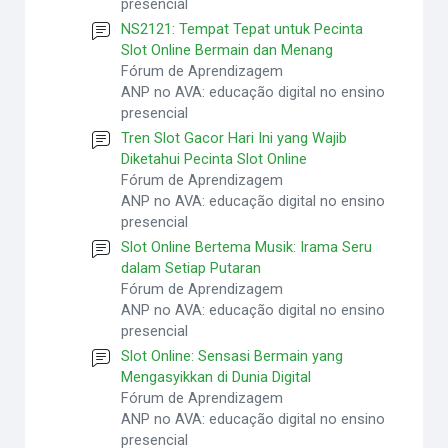
presencial
NS2121: Tempat Tepat untuk Pecinta
Slot Online Bermain dan Menang
Fórum de Aprendizagem
ANP no AVA: educação digital no ensino
presencial
Tren Slot Gacor Hari Ini yang Wajib
Diketahui Pecinta Slot Online
Fórum de Aprendizagem
ANP no AVA: educação digital no ensino
presencial
Slot Online Bertema Musik: Irama Seru
dalam Setiap Putaran
Fórum de Aprendizagem
ANP no AVA: educação digital no ensino
presencial
Slot Online: Sensasi Bermain yang
Mengasyikkan di Dunia Digital
Fórum de Aprendizagem
ANP no AVA: educação digital no ensino
presencial