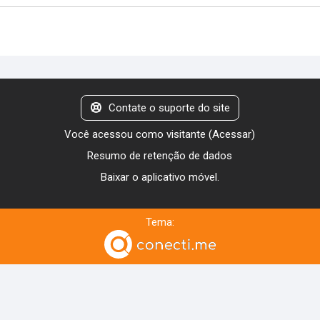
Contate o suporte do site
Você acessou como visitante (
Acessar
)
Resumo de retenção de dados
Baixar o aplicativo móvel.
Tema: