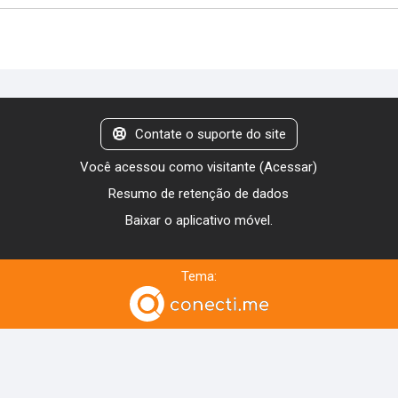
Contate o suporte do site
Você acessou como visitante (
Acessar
)
Resumo de retenção de dados
Baixar o aplicativo móvel.
Tema: