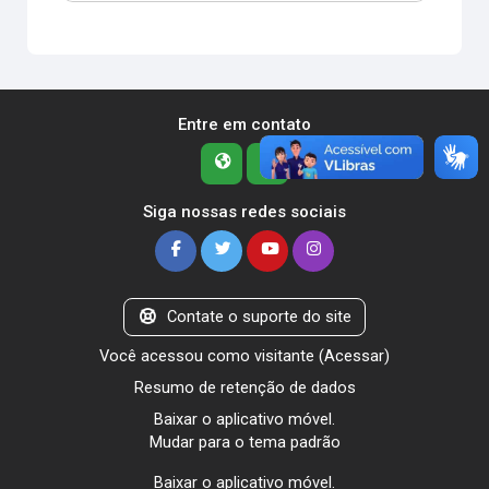
Entre em contato
Siga nossas redes sociais
Contate o suporte do site
Você acessou como visitante (
Acessar
)
Resumo de retenção de dados
Baixar o aplicativo móvel.
Mudar para o tema padrão
Baixar o aplicativo móvel.