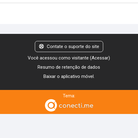
Contate o suporte do site
Você acessou como visitante (
Acessar
)
Resumo de retenção de dados
Baixar o aplicativo móvel.
Tema: