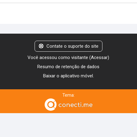
Contate o suporte do site
Você acessou como visitante (
Acessar
)
Resumo de retenção de dados
Baixar o aplicativo móvel.
Tema: