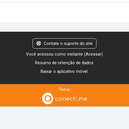
Contate o suporte do site
Você acessou como visitante (
Acessar
)
Resumo de retenção de dados
Baixar o aplicativo móvel.
Tema: