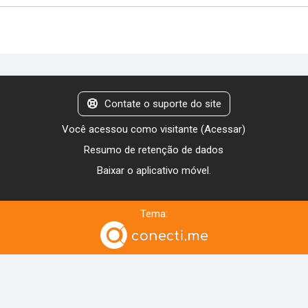
Contate o suporte do site
Você acessou como visitante (
Acessar
)
Resumo de retenção de dados
Baixar o aplicativo móvel.
Tema: