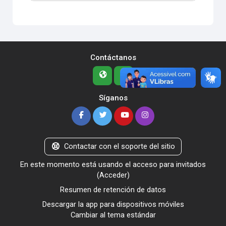
Contáctanos
Síganos
Contactar con el soporte del sitio
En este momento está usando el acceso para invitados
(
Acceder
)
Resumen de retención de datos
Descargar la app para dispositivos móviles
Cambiar al tema estándar