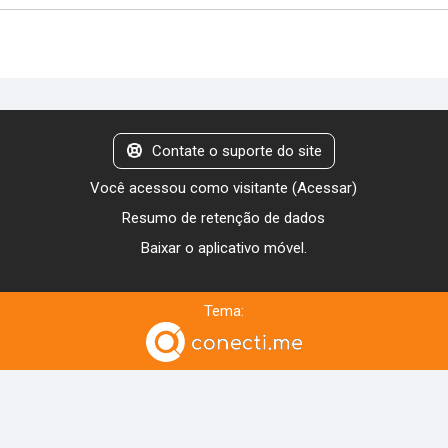
Contate o suporte do site
Você acessou como visitante (
Acessar
)
Resumo de retenção de dados
Baixar o aplicativo móvel.
Tema: